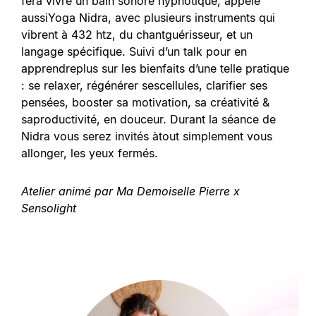
fera vivre un bain sonore hypnotique, appelé
aussiYoga Nidra, avec plusieurs instruments qui
vibrent à 432 htz, du chantguérisseur, et un
langage spécifique. Suivi d’un talk pour en
apprendreplus sur les bienfaits d’une telle pratique
: se relaxer, régénérer sescellules, clarifier ses
pensées, booster sa motivation, sa créativité &
saproductivité, en douceur. Durant la séance de
Nidra vous serez invités àtout simplement vous
allonger, les yeux fermés.
Atelier animé par Ma Demoiselle Pierre x
Sensolight