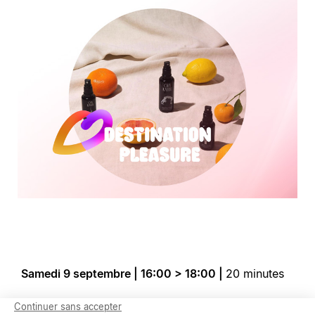
Samedi 9 septembre | 16:00 > 18:00 |
20 minutes
Continuer sans accepter
LITHOTHERAPY