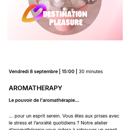
Vendredi 8 septembre | 15:00 |
30 minutes
AROMATHERAPY
Le pouvoir de l'aromathérapie...
... pour un esprit serein. Vous êtes aux prises avec
le stress et l’anxiété quotidiens ? Notre atelier
d’aromathérapie vous aidera à retrouver un esprit