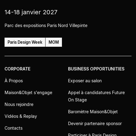
14-18 janvier 2027
Parc des expositions Paris Nord Villepinte
Paris Design Week
MOM
CORPORATE
BUSINESS OPPORTUNITIES
À Propos
Exposer au salon
Maison&Objet s'engage
Appel à candidatures Future
On Stage
Nous rejoindre
Baromètre Maison&Objet
Vidéos & Replay
Devenir partenaire sponsor
Contacts
Participer à Paris Design