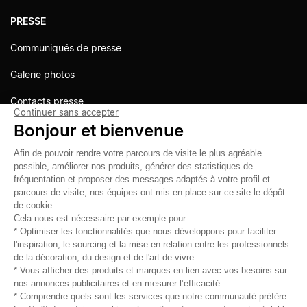
PRESSE
Communiqués de presse
Galerie photos
Contacts presse
Continuer sans accepter
Bonjour et bienvenue
Afin de pouvoir rendre votre parcours de visite le plus agréable
possible, améliorer nos produits, générer des statistiques de
fréquentation et proposer des messages adaptés à votre profil et
parcours de visite, nos équipes ont mis en place sur ce site le dépôt
de cookie.
Cela nous est nécessaire par exemple pour :
* Optimiser les fonctionnalités que nous développons pour faciliter
l'inspiration, le sourcing et la mise en relation entre les professionnels
de la décoration, du design et de l'art de vivre
* Vous afficher des produits et marques en lien avec vos besoins sur
nos annonces publicitaires et en mesurer l’efficacité
* Comprendre quels sont les services que notre communauté préfère